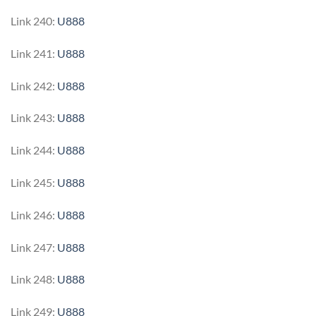
Link 240:
U888
Link 241:
U888
Link 242:
U888
Link 243:
U888
Link 244:
U888
Link 245:
U888
Link 246:
U888
Link 247:
U888
Link 248:
U888
Link 249:
U888