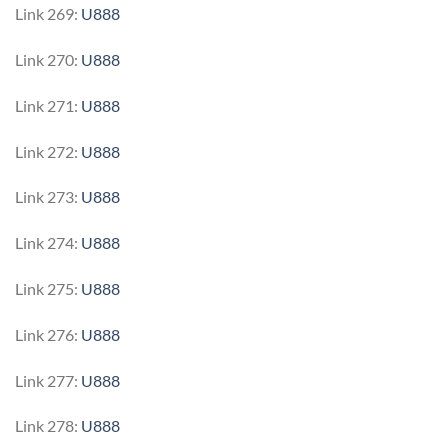
Link 269:
U888
Link 270:
U888
Link 271:
U888
Link 272:
U888
Link 273:
U888
Link 274:
U888
Link 275:
U888
Link 276:
U888
Link 277:
U888
Link 278:
U888