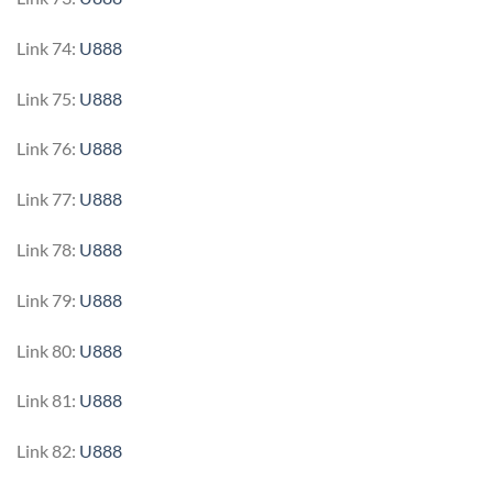
Link 74:
U888
Link 75:
U888
Link 76:
U888
Link 77:
U888
Link 78:
U888
Link 79:
U888
Link 80:
U888
Link 81:
U888
Link 82:
U888