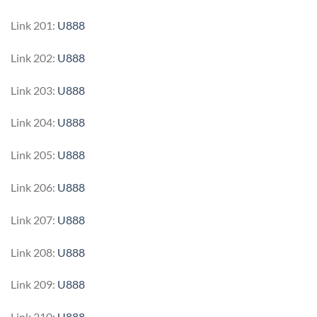
Link 201:
U888
Link 202:
U888
Link 203:
U888
Link 204:
U888
Link 205:
U888
Link 206:
U888
Link 207:
U888
Link 208:
U888
Link 209:
U888
Link 210:
U888