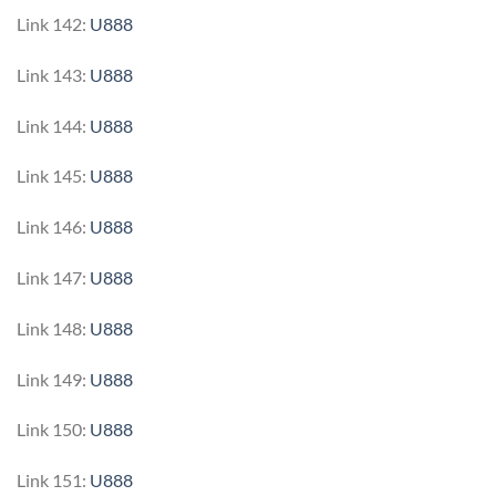
Link 142:
U888
Link 143:
U888
Link 144:
U888
Link 145:
U888
Link 146:
U888
Link 147:
U888
Link 148:
U888
Link 149:
U888
Link 150:
U888
Link 151:
U888