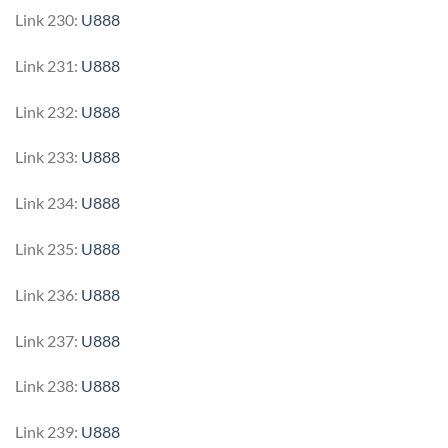
Link 230:
U888
Link 231:
U888
Link 232:
U888
Link 233:
U888
Link 234:
U888
Link 235:
U888
Link 236:
U888
Link 237:
U888
Link 238:
U888
Link 239:
U888