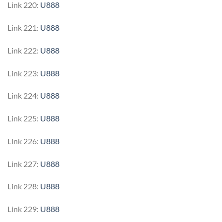
Link 220:
U888
Link 221:
U888
Link 222:
U888
Link 223:
U888
Link 224:
U888
Link 225:
U888
Link 226:
U888
Link 227:
U888
Link 228:
U888
Link 229:
U888