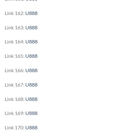
Link 162:
U888
Link 163:
U888
Link 164:
U888
Link 165:
U888
Link 166:
U888
Link 167:
U888
Link 168:
U888
Link 169:
U888
Link 170:
U888