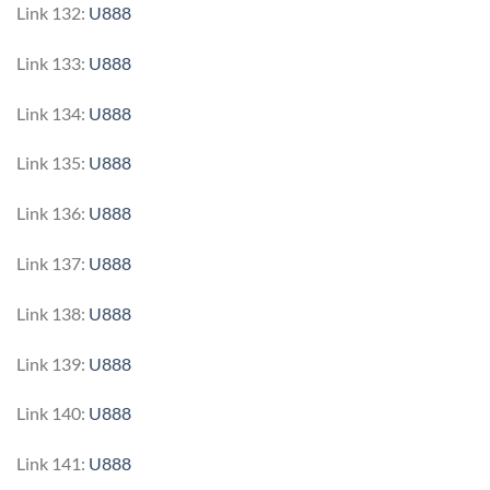
Link 132:
U888
Link 133:
U888
Link 134:
U888
Link 135:
U888
Link 136:
U888
Link 137:
U888
Link 138:
U888
Link 139:
U888
Link 140:
U888
Link 141:
U888