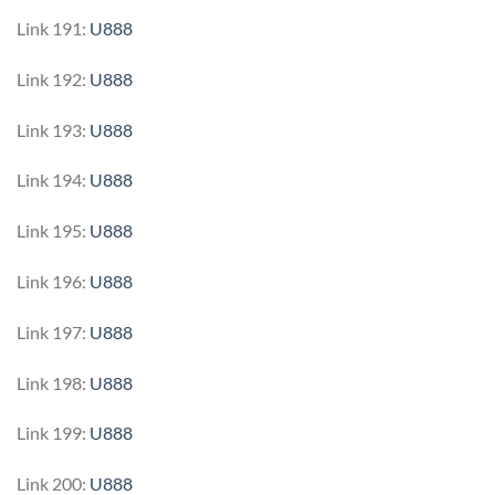
Link 191:
U888
Link 192:
U888
Link 193:
U888
Link 194:
U888
Link 195:
U888
Link 196:
U888
Link 197:
U888
Link 198:
U888
Link 199:
U888
Link 200:
U888