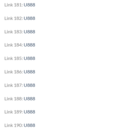
Link 181:
U888
Link 182:
U888
Link 183:
U888
Link 184:
U888
Link 185:
U888
Link 186:
U888
Link 187:
U888
Link 188:
U888
Link 189:
U888
Link 190:
U888