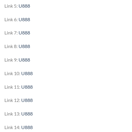
Link 5:
U888
Link 6:
U888
Link 7:
U888
Link 8:
U888
Link 9:
U888
Link 10:
U888
Link 11:
U888
Link 12:
U888
Link 13:
U888
Link 14:
U888