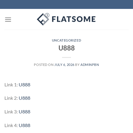
Skip
to
content
UNCATEGORIZED
U888
POSTED ON
JULY 6, 2026
BY
ADMINPBN
Link 1:
U888
Link 2:
U888
Link 3:
U888
Link 4:
U888