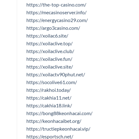
https://the-top-casino.com/
https://mecasinoserver.info/
https://energycasino29.com/
https://argo3casino.com/
https://xoilac6.site/
https://xoilaclive.top/
https://xoilaclive.club/
https://xoilaclive.fun/
https://xoilaclive.site/
https://xoilactv90phut.net/
https://socolive61.com/
https://rakhoi.today/
https://cakhia11.net/
https://cakhia18.link/
https://bong88keonhacai.com/
https://keonhacaibet.org/
https://tructiepkeonhacai.vip/
https://esportsch.net/