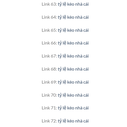
Link 63:
tỷ lệ kèo nhà cái
Link 64:
tỷ lệ kèo nhà cái
Link 65:
tỷ lệ kèo nhà cái
Link 66:
tỷ lệ kèo nhà cái
Link 67:
tỷ lệ kèo nhà cái
Link 68:
tỷ lệ kèo nhà cái
Link 69:
tỷ lệ kèo nhà cái
Link 70:
tỷ lệ kèo nhà cái
Link 71:
tỷ lệ kèo nhà cái
Link 72:
tỷ lệ kèo nhà cái