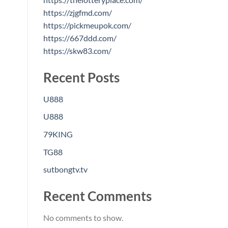
https://zjgfmd.com/
https://pickmeupok.com/
https://667ddd.com/
https://skw83.com/
Recent Posts
U888
U888
79KING
TG88
sutbongtv.tv
Recent Comments
No comments to show.