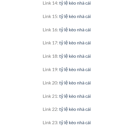
Link 14:
tỷ lệ kèo nhà cái
Link 15:
tỷ lệ kèo nhà cái
Link 16:
tỷ lệ kèo nhà cái
Link 17:
tỷ lệ kèo nhà cái
Link 18:
tỷ lệ kèo nhà cái
Link 19:
tỷ lệ kèo nhà cái
Link 20:
tỷ lệ kèo nhà cái
Link 21:
tỷ lệ kèo nhà cái
Link 22:
tỷ lệ kèo nhà cái
Link 23:
tỷ lệ kèo nhà cái