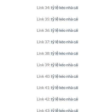
Link 34:
tỷ lệ kèo nhà cái
Link 35:
tỷ lệ kèo nhà cái
Link 36:
tỷ lệ kèo nhà cái
Link 37:
tỷ lệ kèo nhà cái
Link 38:
tỷ lệ kèo nhà cái
Link 39:
tỷ lệ kèo nhà cái
Link 40:
tỷ lệ kèo nhà cái
Link 41:
tỷ lệ kèo nhà cái
Link 42:
tỷ lệ kèo nhà cái
Link 43:
tỷ lệ kèo nhà cái