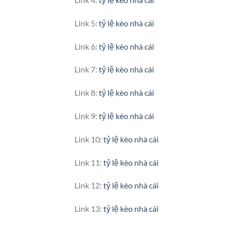
Link 5:
tỷ lệ kèo nhà cái
Link 6:
tỷ lệ kèo nhà cái
Link 7:
tỷ lệ kèo nhà cái
Link 8:
tỷ lệ kèo nhà cái
Link 9:
tỷ lệ kèo nhà cái
Link 10:
tỷ lệ kèo nhà cái
Link 11:
tỷ lệ kèo nhà cái
Link 12:
tỷ lệ kèo nhà cái
Link 13:
tỷ lệ kèo nhà cái