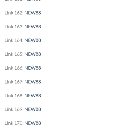
Link 162:
NEW88
Link 163:
NEW88
Link 164:
NEW88
Link 165:
NEW88
Link 166:
NEW88
Link 167:
NEW88
Link 168:
NEW88
Link 169:
NEW88
Link 170:
NEW88