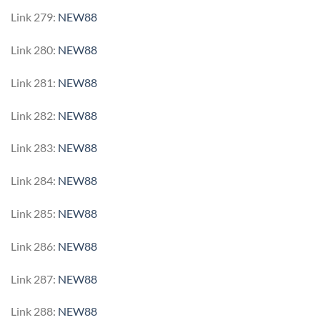
Link 279:
NEW88
Link 280:
NEW88
Link 281:
NEW88
Link 282:
NEW88
Link 283:
NEW88
Link 284:
NEW88
Link 285:
NEW88
Link 286:
NEW88
Link 287:
NEW88
Link 288:
NEW88