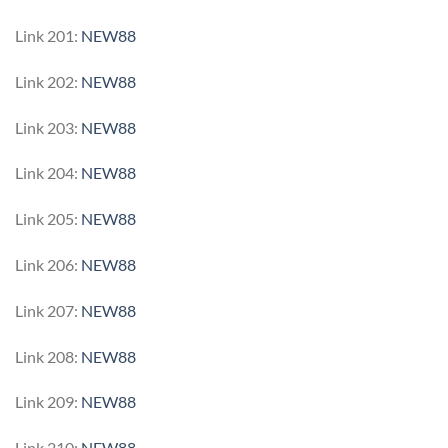
Link 201:
NEW88
Link 202:
NEW88
Link 203:
NEW88
Link 204:
NEW88
Link 205:
NEW88
Link 206:
NEW88
Link 207:
NEW88
Link 208:
NEW88
Link 209:
NEW88
Link 210:
NEW88