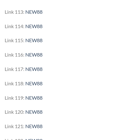
Link 113:
NEW88
Link 114:
NEW88
Link 115:
NEW88
Link 116:
NEW88
Link 117:
NEW88
Link 118:
NEW88
Link 119:
NEW88
Link 120:
NEW88
Link 121:
NEW88