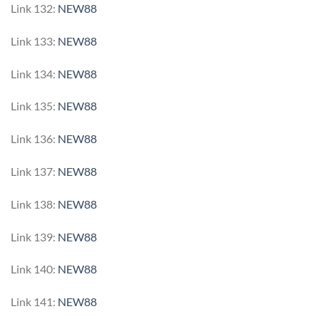
Link 132:
NEW88
Link 133:
NEW88
Link 134:
NEW88
Link 135:
NEW88
Link 136:
NEW88
Link 137:
NEW88
Link 138:
NEW88
Link 139:
NEW88
Link 140:
NEW88
Link 141:
NEW88