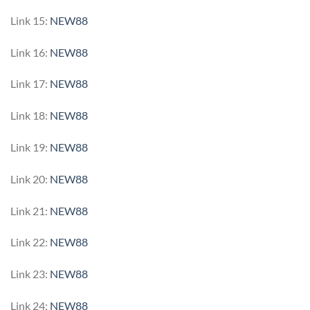
Link 15:
NEW88
Link 16:
NEW88
Link 17:
NEW88
Link 18:
NEW88
Link 19:
NEW88
Link 20:
NEW88
Link 21:
NEW88
Link 22:
NEW88
Link 23:
NEW88
Link 24:
NEW88