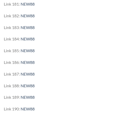
Link 181:
NEW88
Link 182:
NEW88
Link 183:
NEW88
Link 184:
NEW88
Link 185:
NEW88
Link 186:
NEW88
Link 187:
NEW88
Link 188:
NEW88
Link 189:
NEW88
Link 190:
NEW88