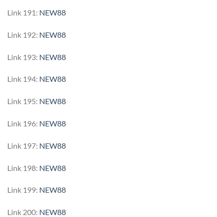
Link 191:
NEW88
Link 192:
NEW88
Link 193:
NEW88
Link 194:
NEW88
Link 195:
NEW88
Link 196:
NEW88
Link 197:
NEW88
Link 198:
NEW88
Link 199:
NEW88
Link 200:
NEW88