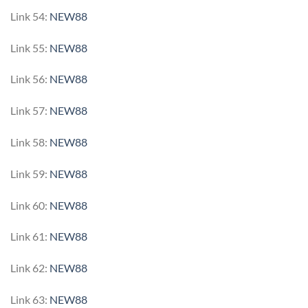
Link 54:
NEW88
Link 55:
NEW88
Link 56:
NEW88
Link 57:
NEW88
Link 58:
NEW88
Link 59:
NEW88
Link 60:
NEW88
Link 61:
NEW88
Link 62:
NEW88
Link 63:
NEW88