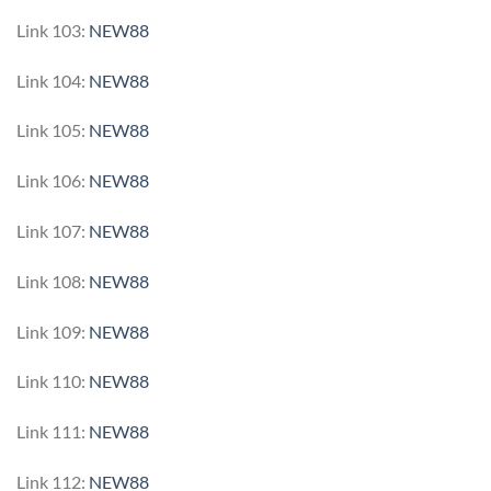
Link 103:
NEW88
Link 104:
NEW88
Link 105:
NEW88
Link 106:
NEW88
Link 107:
NEW88
Link 108:
NEW88
Link 109:
NEW88
Link 110:
NEW88
Link 111:
NEW88
Link 112:
NEW88