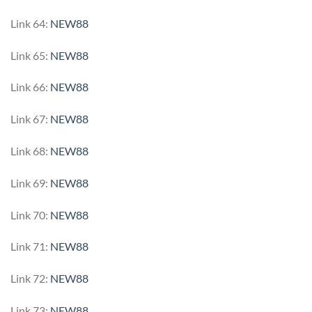
Link 64:
NEW88
Link 65:
NEW88
Link 66:
NEW88
Link 67:
NEW88
Link 68:
NEW88
Link 69:
NEW88
Link 70:
NEW88
Link 71:
NEW88
Link 72:
NEW88
Link 73:
NEW88