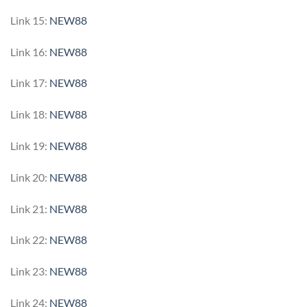
Link 15:
NEW88
Link 16:
NEW88
Link 17:
NEW88
Link 18:
NEW88
Link 19:
NEW88
Link 20:
NEW88
Link 21:
NEW88
Link 22:
NEW88
Link 23:
NEW88
Link 24:
NEW88