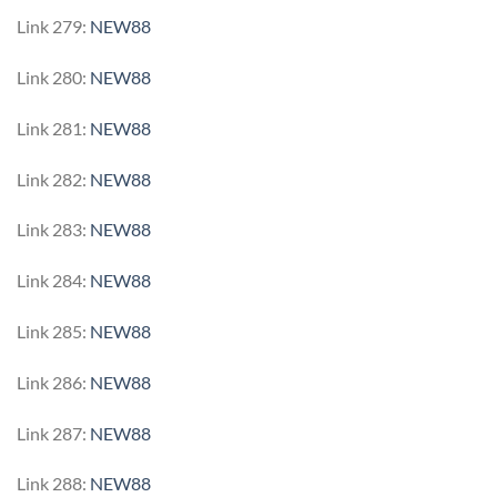
Link 279:
NEW88
Link 280:
NEW88
Link 281:
NEW88
Link 282:
NEW88
Link 283:
NEW88
Link 284:
NEW88
Link 285:
NEW88
Link 286:
NEW88
Link 287:
NEW88
Link 288:
NEW88