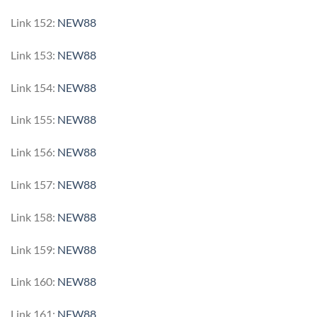
Link 152:
NEW88
Link 153:
NEW88
Link 154:
NEW88
Link 155:
NEW88
Link 156:
NEW88
Link 157:
NEW88
Link 158:
NEW88
Link 159:
NEW88
Link 160:
NEW88
Link 161:
NEW88