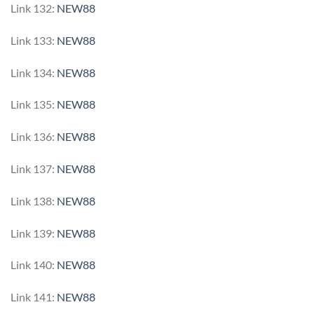
Link 132:
NEW88
Link 133:
NEW88
Link 134:
NEW88
Link 135:
NEW88
Link 136:
NEW88
Link 137:
NEW88
Link 138:
NEW88
Link 139:
NEW88
Link 140:
NEW88
Link 141:
NEW88