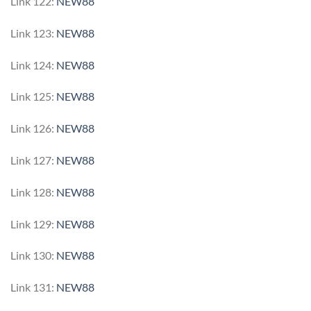
Link 122:
NEW88
Link 123:
NEW88
Link 124:
NEW88
Link 125:
NEW88
Link 126:
NEW88
Link 127:
NEW88
Link 128:
NEW88
Link 129:
NEW88
Link 130:
NEW88
Link 131:
NEW88