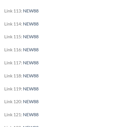
Link 113:
NEW88
Link 114:
NEW88
Link 115:
NEW88
Link 116:
NEW88
Link 117:
NEW88
Link 118:
NEW88
Link 119:
NEW88
Link 120:
NEW88
Link 121:
NEW88