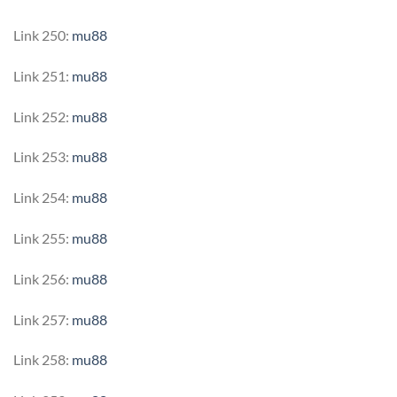
Link 250:
mu88
Link 251:
mu88
Link 252:
mu88
Link 253:
mu88
Link 254:
mu88
Link 255:
mu88
Link 256:
mu88
Link 257:
mu88
Link 258:
mu88