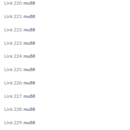
Link 220:
mu88
Link 221:
mu88
Link 222:
mu88
Link 223:
mu88
Link 224:
mu88
Link 225:
mu88
Link 226:
mu88
Link 227:
mu88
Link 228:
mu88
Link 229:
mu88