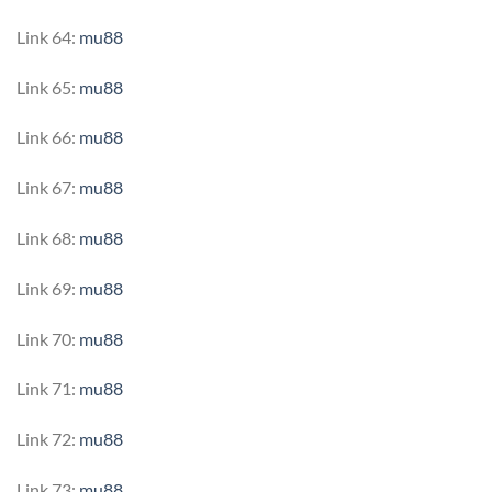
Link 64:
mu88
Link 65:
mu88
Link 66:
mu88
Link 67:
mu88
Link 68:
mu88
Link 69:
mu88
Link 70:
mu88
Link 71:
mu88
Link 72:
mu88
Link 73:
mu88