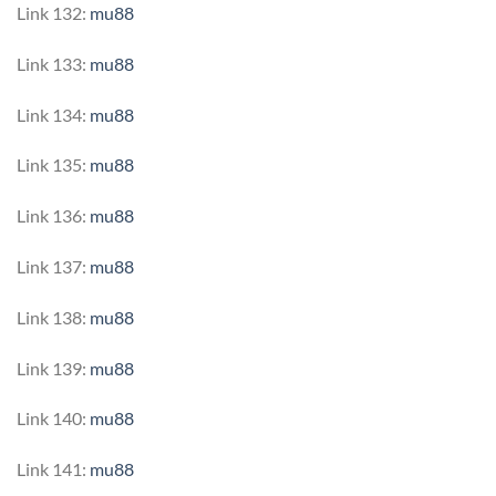
Link 132:
mu88
Link 133:
mu88
Link 134:
mu88
Link 135:
mu88
Link 136:
mu88
Link 137:
mu88
Link 138:
mu88
Link 139:
mu88
Link 140:
mu88
Link 141:
mu88