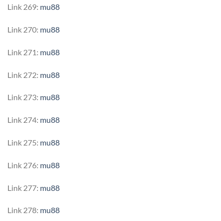
Link 269:
mu88
Link 270:
mu88
Link 271:
mu88
Link 272:
mu88
Link 273:
mu88
Link 274:
mu88
Link 275:
mu88
Link 276:
mu88
Link 277:
mu88
Link 278:
mu88