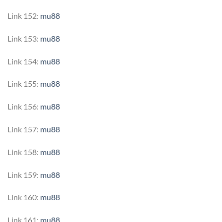
Link 152:
mu88
Link 153:
mu88
Link 154:
mu88
Link 155:
mu88
Link 156:
mu88
Link 157:
mu88
Link 158:
mu88
Link 159:
mu88
Link 160:
mu88
Link 161:
mu88