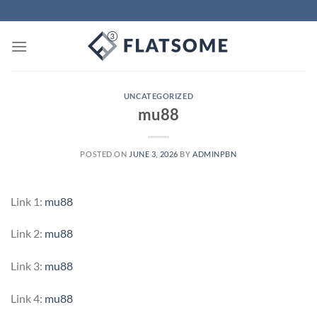
Skip
to
content
UNCATEGORIZED
mu88
POSTED ON
JUNE 3, 2026
BY
ADMINPBN
Link 1:
mu88
Link 2:
mu88
Link 3:
mu88
Link 4:
mu88