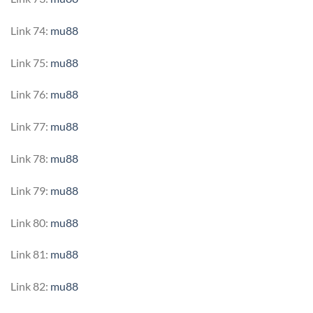
Link 74:
mu88
Link 75:
mu88
Link 76:
mu88
Link 77:
mu88
Link 78:
mu88
Link 79:
mu88
Link 80:
mu88
Link 81:
mu88
Link 82:
mu88