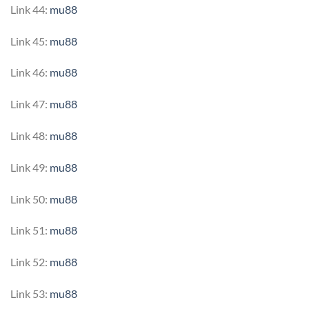
Link 44:
mu88
Link 45:
mu88
Link 46:
mu88
Link 47:
mu88
Link 48:
mu88
Link 49:
mu88
Link 50:
mu88
Link 51:
mu88
Link 52:
mu88
Link 53:
mu88