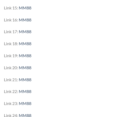
Link 15:
MM88
Link 16:
MM88
Link 17:
MM88
Link 18:
MM88
Link 19:
MM88
Link 20:
MM88
Link 21:
MM88
Link 22:
MM88
Link 23:
MM88
Link 24:
MM88