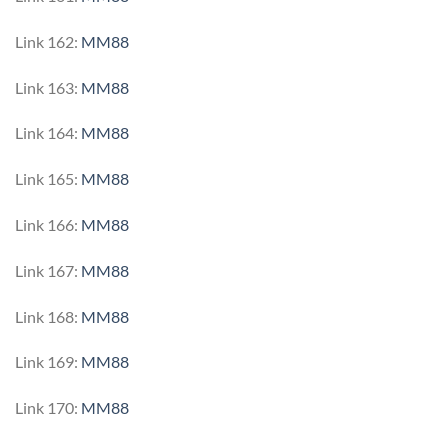
Link 162:
MM88
Link 163:
MM88
Link 164:
MM88
Link 165:
MM88
Link 166:
MM88
Link 167:
MM88
Link 168:
MM88
Link 169:
MM88
Link 170:
MM88