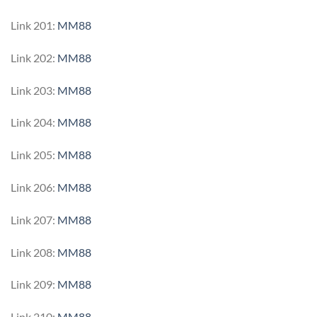
Link 201:
MM88
Link 202:
MM88
Link 203:
MM88
Link 204:
MM88
Link 205:
MM88
Link 206:
MM88
Link 207:
MM88
Link 208:
MM88
Link 209:
MM88
Link 210:
MM88