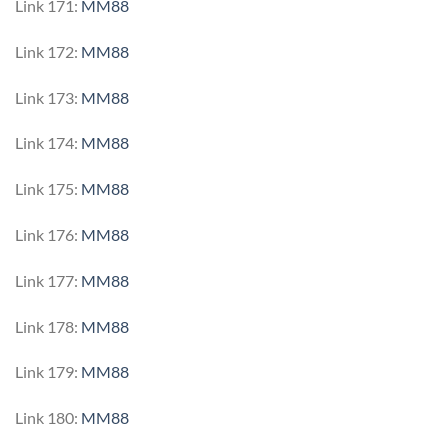
Link 171:
MM88
Link 172:
MM88
Link 173:
MM88
Link 174:
MM88
Link 175:
MM88
Link 176:
MM88
Link 177:
MM88
Link 178:
MM88
Link 179:
MM88
Link 180:
MM88