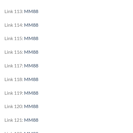
Link 113:
MM88
Link 114:
MM88
Link 115:
MM88
Link 116:
MM88
Link 117:
MM88
Link 118:
MM88
Link 119:
MM88
Link 120:
MM88
Link 121:
MM88