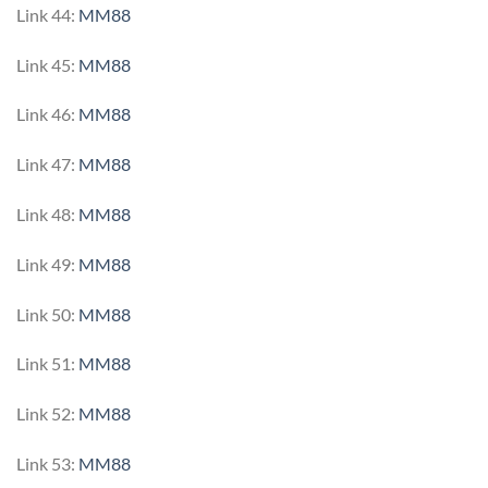
Link 44:
MM88
Link 45:
MM88
Link 46:
MM88
Link 47:
MM88
Link 48:
MM88
Link 49:
MM88
Link 50:
MM88
Link 51:
MM88
Link 52:
MM88
Link 53:
MM88