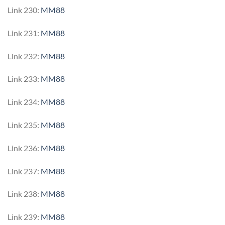
Link 230:
MM88
Link 231:
MM88
Link 232:
MM88
Link 233:
MM88
Link 234:
MM88
Link 235:
MM88
Link 236:
MM88
Link 237:
MM88
Link 238:
MM88
Link 239:
MM88