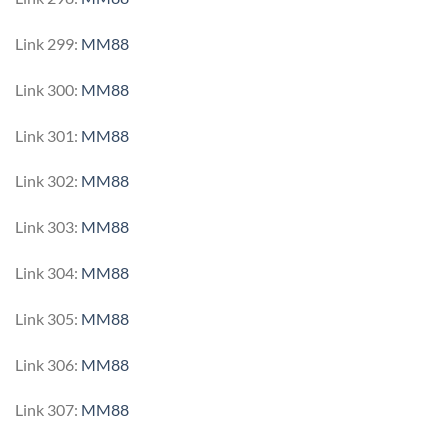
Link 299:
MM88
Link 300:
MM88
Link 301:
MM88
Link 302:
MM88
Link 303:
MM88
Link 304:
MM88
Link 305:
MM88
Link 306:
MM88
Link 307:
MM88