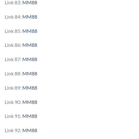
Link 83:
MM88
Link 84:
MM88
Link 85:
MM88
Link 86:
MM88
Link 87:
MM88
Link 88:
MM88
Link 89:
MM88
Link 90:
MM88
Link 91:
MM88
Link 92:
MM88