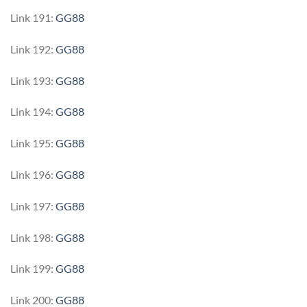
Link 191:
GG88
Link 192:
GG88
Link 193:
GG88
Link 194:
GG88
Link 195:
GG88
Link 196:
GG88
Link 197:
GG88
Link 198:
GG88
Link 199:
GG88
Link 200:
GG88