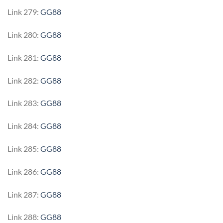
Link 279:
GG88
Link 280:
GG88
Link 281:
GG88
Link 282:
GG88
Link 283:
GG88
Link 284:
GG88
Link 285:
GG88
Link 286:
GG88
Link 287:
GG88
Link 288:
GG88