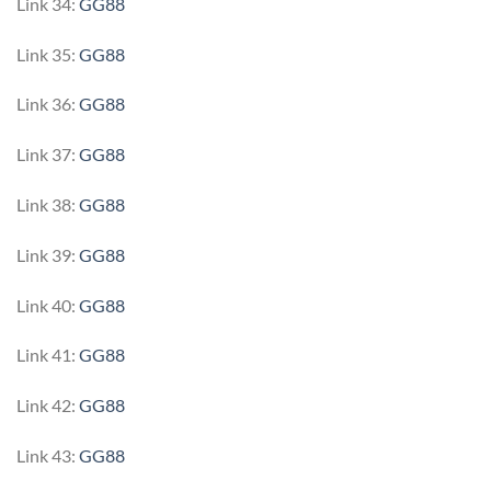
Link 34:
GG88
Link 35:
GG88
Link 36:
GG88
Link 37:
GG88
Link 38:
GG88
Link 39:
GG88
Link 40:
GG88
Link 41:
GG88
Link 42:
GG88
Link 43:
GG88