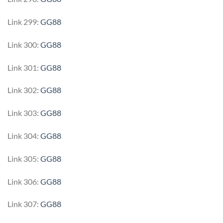
Link 299:
GG88
Link 300:
GG88
Link 301:
GG88
Link 302:
GG88
Link 303:
GG88
Link 304:
GG88
Link 305:
GG88
Link 306:
GG88
Link 307:
GG88