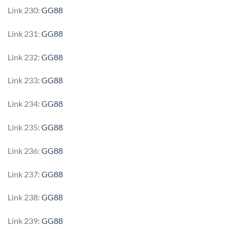
Link 230:
GG88
Link 231:
GG88
Link 232:
GG88
Link 233:
GG88
Link 234:
GG88
Link 235:
GG88
Link 236:
GG88
Link 237:
GG88
Link 238:
GG88
Link 239:
GG88