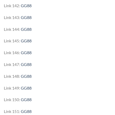
Link 142:
GG88
Link 143:
GG88
Link 144:
GG88
Link 145:
GG88
Link 146:
GG88
Link 147:
GG88
Link 148:
GG88
Link 149:
GG88
Link 150:
GG88
Link 151:
GG88