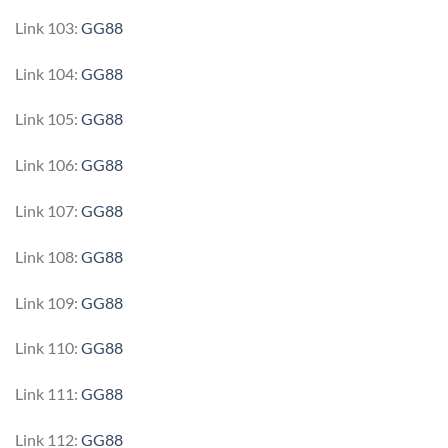
Link 103:
GG88
Link 104:
GG88
Link 105:
GG88
Link 106:
GG88
Link 107:
GG88
Link 108:
GG88
Link 109:
GG88
Link 110:
GG88
Link 111:
GG88
Link 112:
GG88