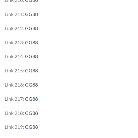
Link 211:
GG88
Link 212:
GG88
Link 213:
GG88
Link 214:
GG88
Link 215:
GG88
Link 216:
GG88
Link 217:
GG88
Link 218:
GG88
Link 219:
GG88