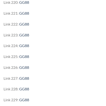
Link 220:
GG88
Link 221:
GG88
Link 222:
GG88
Link 223:
GG88
Link 224:
GG88
Link 225:
GG88
Link 226:
GG88
Link 227:
GG88
Link 228:
GG88
Link 229:
GG88