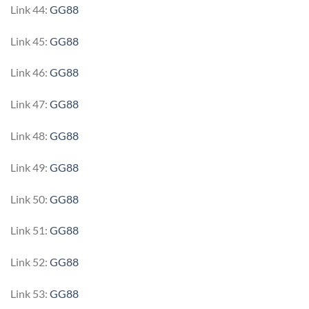
Link 44:
GG88
Link 45:
GG88
Link 46:
GG88
Link 47:
GG88
Link 48:
GG88
Link 49:
GG88
Link 50:
GG88
Link 51:
GG88
Link 52:
GG88
Link 53:
GG88