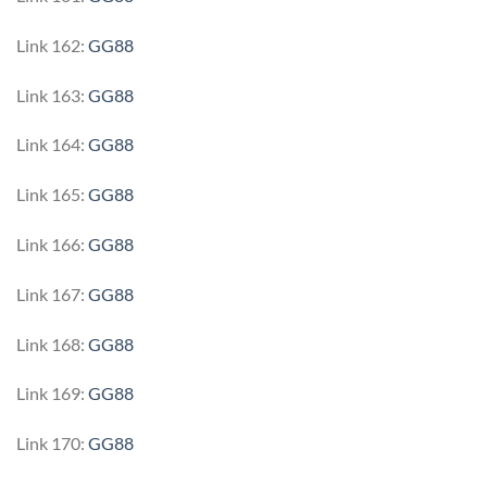
Link 162:
GG88
Link 163:
GG88
Link 164:
GG88
Link 165:
GG88
Link 166:
GG88
Link 167:
GG88
Link 168:
GG88
Link 169:
GG88
Link 170:
GG88