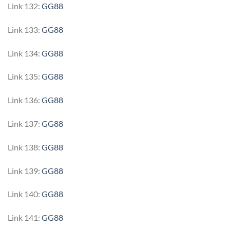
Link 132:
GG88
Link 133:
GG88
Link 134:
GG88
Link 135:
GG88
Link 136:
GG88
Link 137:
GG88
Link 138:
GG88
Link 139:
GG88
Link 140:
GG88
Link 141:
GG88