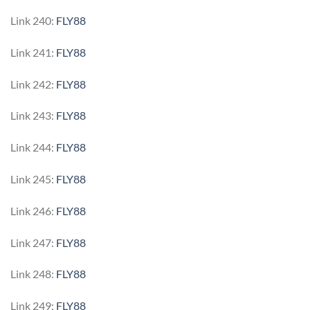
Link 240:
FLY88
Link 241:
FLY88
Link 242:
FLY88
Link 243:
FLY88
Link 244:
FLY88
Link 245:
FLY88
Link 246:
FLY88
Link 247:
FLY88
Link 248:
FLY88
Link 249:
FLY88