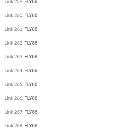
Link 259:
FLY88
Link 260:
FLY88
Link 261:
FLY88
Link 262:
FLY88
Link 263:
FLY88
Link 264:
FLY88
Link 265:
FLY88
Link 266:
FLY88
Link 267:
FLY88
Link 268:
FLY88