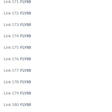
Link 171:
FLY88
Link 172:
FLY88
Link 173:
FLY88
Link 174:
FLY88
Link 175:
FLY88
Link 176:
FLY88
Link 177:
FLY88
Link 178:
FLY88
Link 179:
FLY88
Link 180:
FLY88