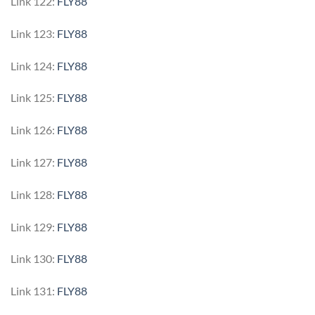
Link 122:
FLY88
Link 123:
FLY88
Link 124:
FLY88
Link 125:
FLY88
Link 126:
FLY88
Link 127:
FLY88
Link 128:
FLY88
Link 129:
FLY88
Link 130:
FLY88
Link 131:
FLY88