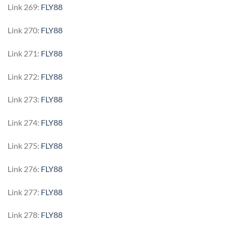
Link 269:
FLY88
Link 270:
FLY88
Link 271:
FLY88
Link 272:
FLY88
Link 273:
FLY88
Link 274:
FLY88
Link 275:
FLY88
Link 276:
FLY88
Link 277:
FLY88
Link 278:
FLY88