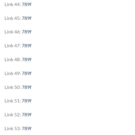
Link 44:
789f
Link 45:
789f
Link 46:
789f
Link 47:
789f
Link 48:
789f
Link 49:
789f
Link 50:
789f
Link 51:
789f
Link 52:
789f
Link 53:
789f