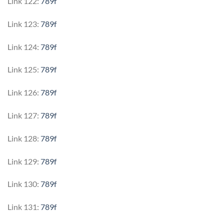
Link 122:
789f
Link 123:
789f
Link 124:
789f
Link 125:
789f
Link 126:
789f
Link 127:
789f
Link 128:
789f
Link 129:
789f
Link 130:
789f
Link 131:
789f