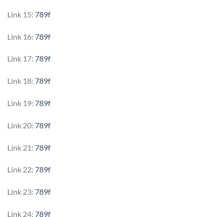
Link 15:
789f
Link 16:
789f
Link 17:
789f
Link 18:
789f
Link 19:
789f
Link 20:
789f
Link 21:
789f
Link 22:
789f
Link 23:
789f
Link 24:
789f