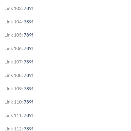
Link 103:
789f
Link 104:
789f
Link 105:
789f
Link 106:
789f
Link 107:
789f
Link 108:
789f
Link 109:
789f
Link 110:
789f
Link 111:
789f
Link 112:
789f