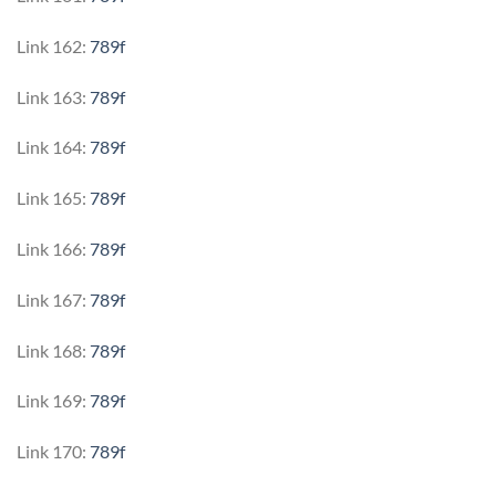
Link 162:
789f
Link 163:
789f
Link 164:
789f
Link 165:
789f
Link 166:
789f
Link 167:
789f
Link 168:
789f
Link 169:
789f
Link 170:
789f