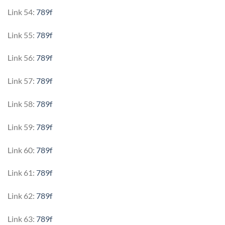
Link 54:
789f
Link 55:
789f
Link 56:
789f
Link 57:
789f
Link 58:
789f
Link 59:
789f
Link 60:
789f
Link 61:
789f
Link 62:
789f
Link 63:
789f