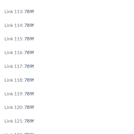
Link 113:
789f
Link 114:
789f
Link 115:
789f
Link 116:
789f
Link 117:
789f
Link 118:
789f
Link 119:
789f
Link 120:
789f
Link 121:
789f