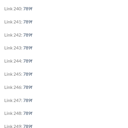
Link 240:
789f
Link 241:
789f
Link 242:
789f
Link 243:
789f
Link 244:
789f
Link 245:
789f
Link 246:
789f
Link 247:
789f
Link 248:
789f
Link 249:
789f