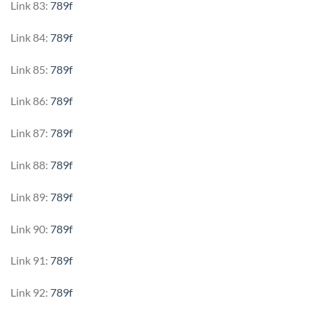
Link 83:
789f
Link 84:
789f
Link 85:
789f
Link 86:
789f
Link 87:
789f
Link 88:
789f
Link 89:
789f
Link 90:
789f
Link 91:
789f
Link 92:
789f