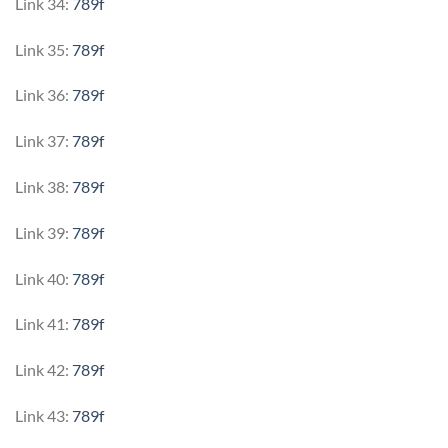
Link 34:
789f
Link 35:
789f
Link 36:
789f
Link 37:
789f
Link 38:
789f
Link 39:
789f
Link 40:
789f
Link 41:
789f
Link 42:
789f
Link 43:
789f